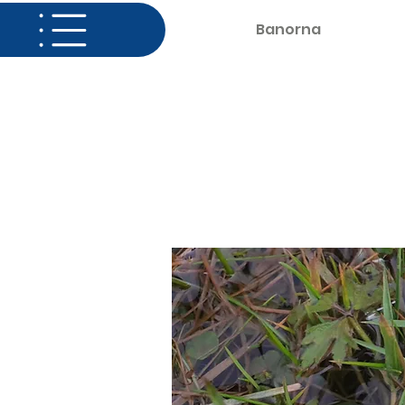
Hem
Banorna
Dyne