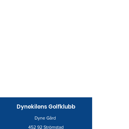
Dynekilens Golfklubb
Dyne Gård
452 92 Strömstad