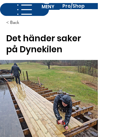
Pro/Shop
MENY
< Back
Det händer saker
på Dynekilen