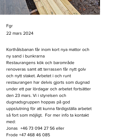
Fgr
22 mars 2024
Korthålsbanan får inom kort nya mattor och 
ny sand i bunkrarna
Restaurangens kök och barområde 
renoveras samt att terrassen får nytt golv 
och nytt staket. Arbetet i och runt 
restaurangen har delvis gjorts som dugnad 
under ett par lördagar och arbetet fortsätter 
den 23 mars. Vi i styrelsen och 
dugnadsgruppen hoppas på god 
uppslutning för att kunna färdigställa arbetet 
så fort som möjligt.  For mer info ta kontakt 
med:
Jonas  +46 73 094 27 56 eller
Frode +47 468 46 085