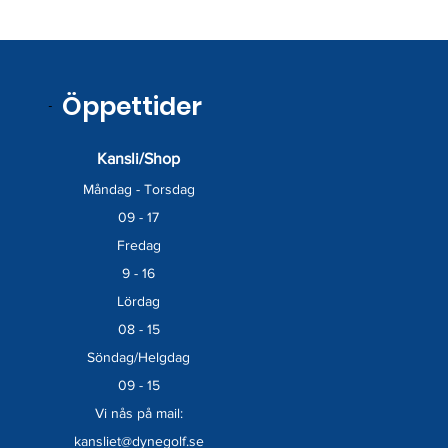
​
Öppettider
Kansli/Shop
Måndag - Torsdag
09 - 17
Fredag
9 - 16
Lördag
08 - 15
Söndag/Helgdag
09 - 15
Vi nås på mail:
kansliet@dynegolf.se