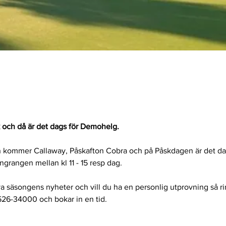
k och då är det dags för Demohelg.
 kommer Callaway, Påskafton Cobra och på Påskdagen är det da
ngrangen mellan kl 11 - 15 resp dag.
a säsongens nyheter och vill du ha en personlig utprovning så rin
26-34000 och bokar in en tid.