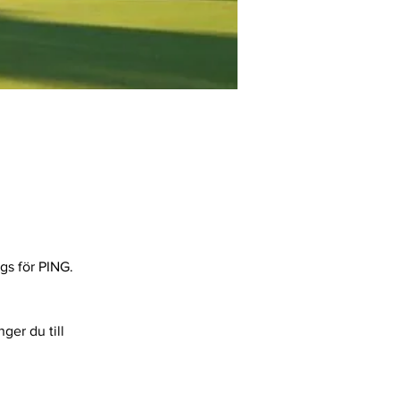
gs för PING.
ger du till 