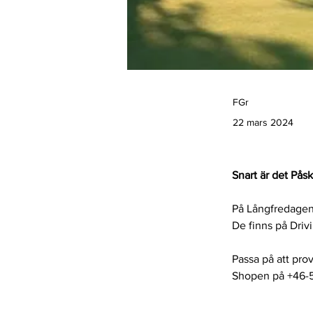
FGr
22 mars 2024
Snart är det Pås
På Långfredagen
De finns på Drivi
Passa på att prov
Shopen på +46-5