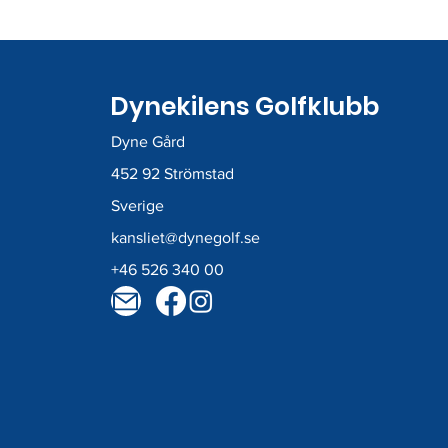
Dynekilens Golfklubb
Dyne Gård
452 92 Strömstad
Sverige
kansliet@dynegolf.se
+46 526 340 00